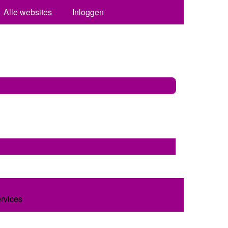
Alle websites
Inloggen
ervices